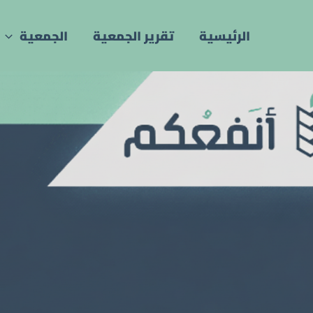
خطي
لى
الرئيسية
تقرير الجمعية
الجمعية
لمحتوى